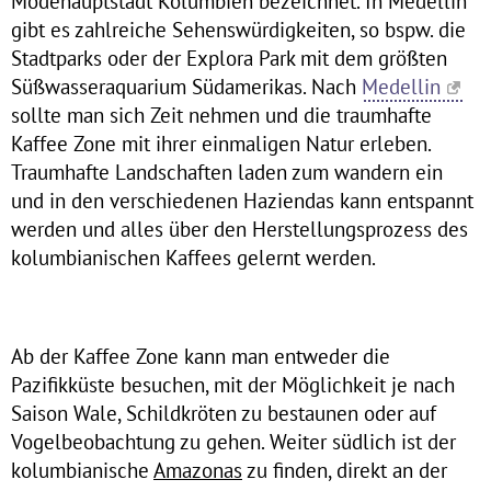
Modehauptstadt Kolumbien bezeichnet. In Medellin
gibt es zahlreiche Sehenswürdigkeiten, so bspw. die
Stadtparks oder der Explora Park mit dem größten
Süßwasseraquarium Südamerikas. Nach
Medellin
sollte man sich Zeit nehmen und die traumhafte
Kaffee Zone mit ihrer einmaligen Natur erleben.
Traumhafte Landschaften laden zum wandern ein
und in den verschiedenen Haziendas kann entspannt
werden und alles über den Herstellungsprozess des
kolumbianischen Kaffees gelernt werden.
Ab der Kaffee Zone kann man entweder die
Pazifikküste besuchen, mit der Möglichkeit je nach
Saison Wale, Schildkröten zu bestaunen oder auf
Vogelbeobachtung zu gehen. Weiter südlich ist der
kolumbianische
Amazonas
zu finden, direkt an der