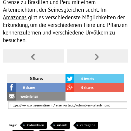
Grenze zu Brasilien und Peru mit einem
Artenreichtum, der Seinesgleichen sucht. Im
Amazonas
gibt es verschiedenste Möglichkeiten der
Erkundung, um die verschiedenen Tiere und Pflanzen
kennenzulernen und verschiedene Urvölkern zu
besuchen.
0 Shares
0 tweets
0 shares
0 shares
weiterleiten
Tags:
kolumbien
urlaub
cartagena