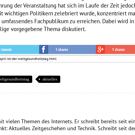
hrung der Veranstaltung hat sich im Laufe der Zeit jedo
t wichtigen Politikern zelebriert wurde, konzentriert ma
in umfassendes Fachpublikum zu erreichen. Dabei wird in
lige vorgegebene Thema diskutiert.
1 tweets
1 shares
1 shares
eltgesundheitstag
aktuelles
it vielen Themen des Internets. Er schreibt bereits seit e
: Aktuelles Zeitgeschehen und Technik. Schreibt seit de