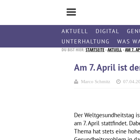
AKTUELL
DIGITAL
GEN
UNTERHALTUNG
WAS W
DU BIST HIER:
STARTSEITE
›
AKTUELL
›
AM 7. A
Am 7. April ist 
Marco Schmitz
07.04.2
Der Weltgesundheitstag is
am 7. April stattfindet. D
Thema hat stets eine hohe
Gesundheitsproblem in das