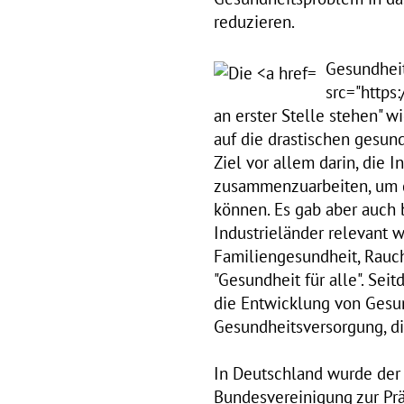
reduzieren.
Gesundheit
src="https
an erster Stelle stehen" 
auf die drastischen gesun
Ziel vor allem darin, die 
zusammenzuarbeiten, um d
können. Es gab aber auch 
Industrieländer relevant
Familiengesundheit, Rauch
"Gesundheit für alle". Se
die Entwicklung von Gesun
Gesundheitsversorgung, d
In Deutschland wurde der 
Bundesvereinigung zur Prä