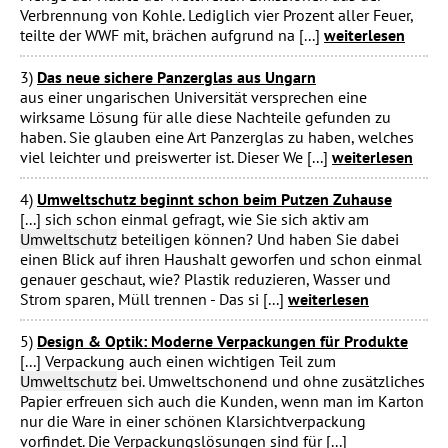
Verbrennung von Kohle. Lediglich vier Prozent aller Feuer,
teilte der WWF mit, brächen aufgrund na [...]
weiterlesen
3)
Das neue sichere Panzerglas aus Ungarn
aus einer ungarischen Universität versprechen eine
wirksame Lösung für alle diese Nachteile gefunden zu
haben. Sie glauben eine Art Panzerglas zu haben, welches
viel leichter und preiswerter ist. Dieser We [...]
weiterlesen
4)
Umweltschutz beginnt schon beim Putzen Zuhause
[...] sich schon einmal gefragt, wie Sie sich aktiv am
Umweltschutz
beteiligen können? Und haben Sie dabei
einen Blick auf ihren Haushalt geworfen und schon einmal
genauer geschaut, wie? Plastik reduzieren, Wasser und
Strom sparen, Müll trennen - Das si [...]
weiterlesen
5)
Design & Optik: Moderne Verpackungen für Produkte
[...] Verpackung auch einen wichtigen Teil zum
Umweltschutz
bei. Umweltschonend und ohne zusätzliches
Papier erfreuen sich auch die Kunden, wenn man im Karton
nur die Ware in einer schönen Klarsichtverpackung
vorfindet. Die Verpackungslösungen sind für [...]