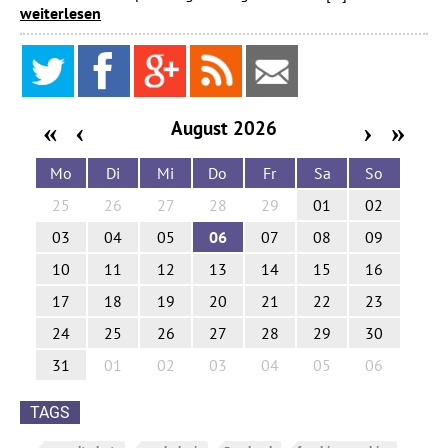
weiterlesen
72
51
17
Feed
Mail
August 2026
«
‹
›
»
Mo
Di
Mi
Do
Fr
Sa
So
25
26
27
28
29
01
02
03
04
05
06
07
08
09
10
11
12
13
14
15
16
17
18
19
20
21
22
23
24
25
26
27
28
29
30
31
01
02
03
04
05
06
TAGS