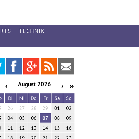
ARTS
TECHNIK
51
17
Feed
Mail
August 2026
‹
›
»
o
Di
Mi
Do
Fr
Sa
So
5
26
27
28
29
01
02
3
04
05
06
07
08
09
0
11
12
13
14
15
16
7
18
19
20
21
22
23