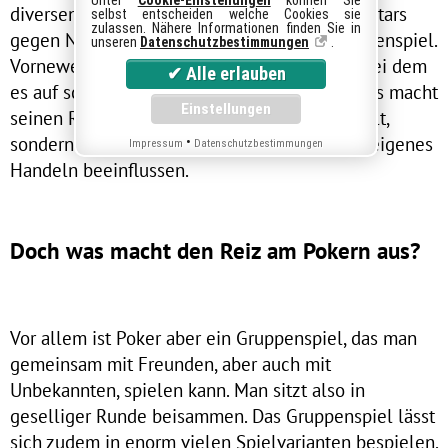
Unter
Cookie-Einstellungen
können Sie
diversenen Pokersendungen im TV, in denen Stars
selbst entscheiden welche Cookies sie
zulassen. Nähere Informationen finden Sie in
gegen Normalos spielen, kennt jeder das Kartenspiel.
unseren
Datenschutzbestimmungen
.
Vorneweg ist ganz klar: Poker ist kein Spiel, bei dem
es auf schieres Glück ankommt. Und genau das macht
seinen Reiz aus. Nicht nur die Kartenhand zählt,
sondern man kann das Spiel auch durch sein eigenes
•
Impressum
Datenschutzbestimmungen
Handeln beeinflussen.
Doch was macht den Reiz am Pokern aus?
Vor allem ist Poker aber ein Gruppenspiel, das man
gemeinsam mit Freunden, aber auch mit
Unbekannten, spielen kann. Man sitzt also in
geselliger Runde beisammen. Das Gruppenspiel lässt
sich zudem in enorm vielen Spielvarianten bespielen.