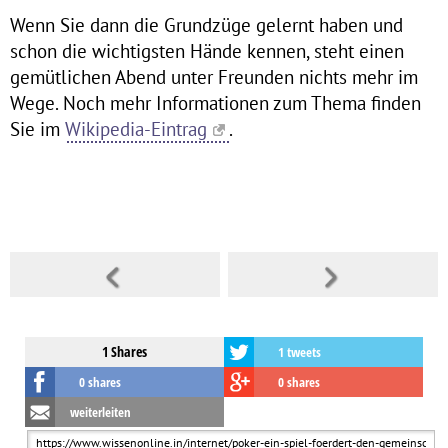
Wenn Sie dann die Grundzüge gelernt haben und
schon die wichtigsten Hände kennen, steht einen
gemütlichen Abend unter Freunden nichts mehr im
Wege. Noch mehr Informationen zum Thema finden
Sie im
Wikipedia-Eintrag
.
1 Shares
1 tweets
0 shares
0 shares
weiterleiten