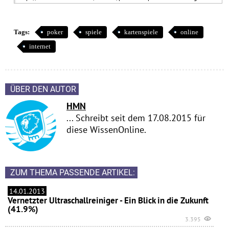
Tags:
poker
spiele
kartenspiele
online
internet
ÜBER DEN AUTOR
HMN
... Schreibt seit dem 17.08.2015 für
diese WissenOnline.
ZUM THEMA PASSENDE ARTIKEL:
14.01.2013
Vernetzter Ultraschallreiniger - Ein Blick in die Zukunft
(41.9%)
3.395