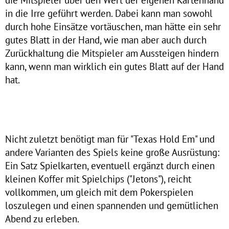
in die Irre geführt werden. Dabei kann man sowohl
durch hohe Einsätze vortäuschen, man hätte ein sehr
gutes Blatt in der Hand, wie man aber auch durch
Zurückhaltung die Mitspieler am Aussteigen hindern
kann, wenn man wirklich ein gutes Blatt auf der Hand
hat.
Nicht zuletzt benötigt man für "Texas Hold Em" und
andere Varianten des Spiels keine große Ausrüstung:
Ein Satz Spielkarten, eventuell ergänzt durch einen
kleinen Koffer mit Spielchips ("Jetons"), reicht
vollkommen, um gleich mit dem Pokerspielen
loszulegen und einen spannenden und gemütlichen
Abend zu erleben.