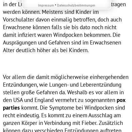
in der Luft über einige Meter Entfernung übertragen
•
Impressum
Datenschutzbestimmungen
werden können. Meistens sind Kinder im
Vorschulalter davon einmalig betroffen, doch auch
Erwachsene können falls sie bis dato noch nicht
damit infiziert waren Windpocken bekommen. Die
Ausprägungen und Gefahren sind im Erwachsenen
Alter deutlich höher als bei Kindern.
Vor allem die damit möglicherweise einhergehenden
Entzündungen, wie Lungen- und Leberentzündung
stellen große Gefahren da. Weshalb es vor allem in
den USA und England vermehrt zu sogenannten
pox
parties
kommt. Die Symptome bei Windpocken sind
recht eindeutig. Es kommt zu einem Ausschlag am
ganzen Körper in Verbindung mit Fieber. Zusätzlich
können dazu verschieden Entzündungen auftreten