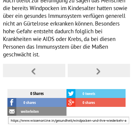
Auch bleibt zur Beruhigung zu sagen das Menschen
die bereits Windpocken im Kindesalter hatten sowie
über ein gesundes Immunsystem verfügen generell
nicht an Gürtelrose erkranken können. Besonders
hohe Gefahr entsteht dadurch folglich bei
Krankheiten wie AIDS oder Krebs, da bei diesen
Personen das Immunsystem über die Maßen
geschwächt ist.
0 Shares
0 tweets
0 shares
0 shares
weiterleiten