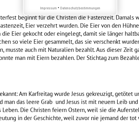
•
Impressum
Datenschutzbestimmungen
rfest beginnt für die Christen die Fastenzeit. Damals w
Fastenzeit, Eier verzehrt wurden. Die Eier von den Hühn
die Eier gekocht oder eingelegt, damit sie länger haltb
chen so viele Eier gesammelt, das sie verschenkt wurde
n, musste auch mit Naturalien bezahlt. Aus dieser Zeit g
konnte man mit Eiern bezahlen. Der Stichtag zum Bezah
ekannt: Am Karfreitag wurde Jesus gekreuzigt, getötet u
nd man das leere Grab und Jesus ist mit neuem Leib un
s Leben. Die Christen feiern Ostern, weil sie die Auferst
eutung in der Geschichte, weil zuvor nie jemand der tot 