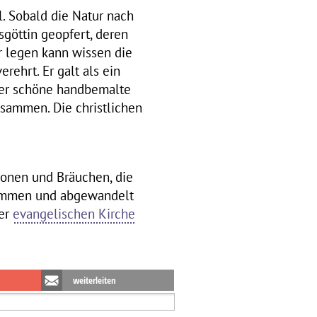
. Sobald die Natur nach
göttin geopfert, deren
r legen kann wissen die
rehrt. Er galt als ein
mmer schöne handbemalte
usammen. Die christlichen
tionen und Bräuchen, die
rnommen und abgewandelt
der
evangelischen Kirche
weiterleiten