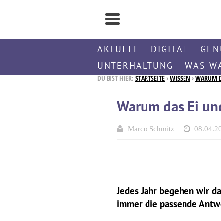
AKTUELL
DIGITAL
GEN
UNTERHALTUNG
WAS W
DU BIST HIER:
STARTSEITE
›
WISSEN
›
WARUM DA
Warum das Ei und
Marco Schmitz
08.04.2
Jedes Jahr begehen wir da
immer die passende Antwor