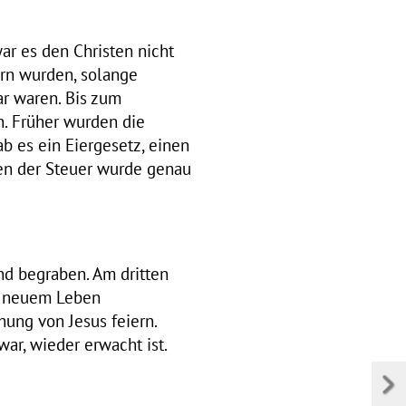
ar es den Christen nicht
ern wurden, solange
ar waren. Bis zum
n. Früher wurden die
ab es ein Eiergesetz, einen
len der Steuer wurde genau
nd begraben. Am dritten
d neuem Leben
ehung von Jesus feiern.
war, wieder erwacht ist.