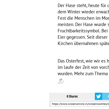
Der Hase steht, heute für
dem Winter wieder erwacht
Fest die Menschen im Mona
meisten. Der Hase wurde sc
Fruchtbarkeitssymbol. Bei
Eier gegessen. Seit dieser
Kirchen übernahmen später
Das Osterfest, wie wir es 
im laufe der Zeit von vo
wurden. Mehr zum Thema O
.
0 Shares