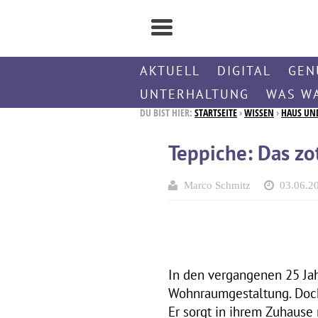
AKTUELL
DIGITAL
GEN
UNTERHALTUNG
WAS W
DU BIST HIER:
STARTSEITE
›
WISSEN
›
HAUS UN
Teppiche: Das z
Marco Schmitz
03.06.2
In den vergangenen 25 Ja
Wohnraumgestaltung. Doch 
Er sorgt in ihrem Zuhause 