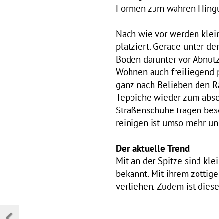
Formen zum wahren Hinguc
Nach wie vor werden klei
platziert. Gerade unter de
Boden darunter vor Abnut
Wohnen auch freiliegend p
ganz nach Belieben den R
Teppiche wieder zum absolu
Straßenschuhe tragen beso
reinigen ist umso mehr un
Der aktuelle Trend
Mit an der Spitze sind kl
bekannt. Mit ihrem zottig
verliehen. Zudem ist dies