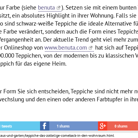
ur Farbe (siehe
benuta
). Setzen sie mit einem bunten 
tzt, ein absolutes Highlight in ihrer Wohnung. Falls sie 
 sind schwarz-weiße Teppiche die ideale Alternative für
die Farbe verändert, sondern auch die Form eines Teppic
Vergangenheit an. Der aktuelle Trend geht viel mehr z
er Onlineshop von
www.benuta.com
hat sich auf Teppi
0.000 Teppichen, von der modernen bis zu klassischen V
eppich für das eigene Heim.
r Form Sie sich entscheiden, Teppiche sind nicht mehr n
wechslung und den einen oder anderen Farbtupfer in ih
1 tweets
1 shares
0 shares