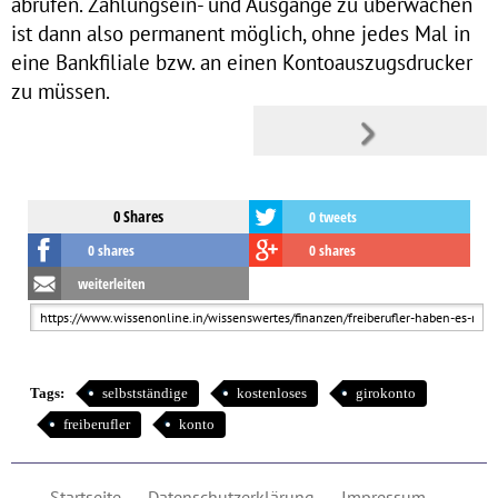
abrufen. Zahlungsein- und Ausgänge zu überwachen
ist dann also permanent möglich, ohne jedes Mal in
eine Bankfiliale bzw. an einen Kontoauszugsdrucker
zu müssen.
0 Shares
0 tweets
0 shares
0 shares
weiterleiten
Tags:
selbstständige
kostenloses
girokonto
freiberufler
konto
Startseite
Datenschutzerklärung
Impressum