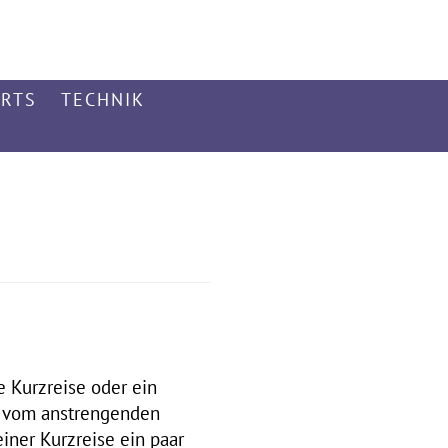
ARTS
TECHNIK
e Kurzreise oder ein
t vom anstrengenden
iner Kurzreise ein paar