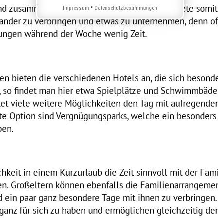
 zusammen viel zu erleben. Eine Kurzreise biete somit 
•
Impressum
Datenschutzbestimmungen
nander zu verbringen und etwas zu unternehmen, denn oft
gen während der Woche wenig Zeit.
en bieten die verschiedenen Hotels an, die sich besonde
, so findet man hier etwa Spielplätze und Schwimmbäder
t viele weitere Möglichkeiten den Tag mit aufregenden 
te Option sind Vergnügungsparks, welche ein besonders
ben.
chkeit in einem Kurzurlaub die Zeit sinnvoll mit der Fam
n. Großeltern können ebenfalls die Familienarrangemen
 ein paar ganz besondere Tage mit ihnen zu verbringen.
 ganz für sich zu haben und ermöglichen gleichzeitig den 