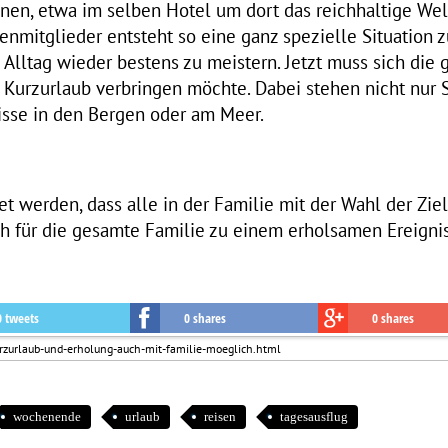
nen, etwa im selben Hotel um dort das reichhaltige We
ienmitglieder entsteht so eine ganz spezielle Situation 
 Alltag wieder bestens zu meistern. Jetzt muss sich die
n Kurzurlaub verbringen möchte. Dabei stehen nicht nur 
isse in den Bergen oder am Meer.
t werden, dass alle in der Familie mit der Wahl der Zie
h für die gesamte Familie zu einem erholsamen Ereignis
0 tweets
0 shares
0 shares
wochenende
urlaub
reisen
tagesausflug