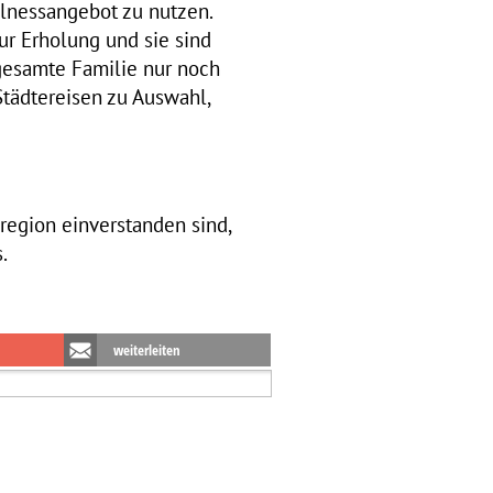
llnessangebot zu nutzen.
zur Erholung und sie sind
 gesamte Familie nur noch
Städtereisen zu Auswahl,
lregion einverstanden sind,
.
weiterleiten