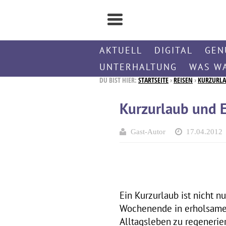
AKTUELL
DIGITAL
GEN
UNTERHALTUNG
WAS W
DU BIST HIER:
STARTSEITE
›
REISEN
›
KURZURLA
Kurzurlaub und E
Gast-Autor
17.04.2012
Ein Kurzurlaub ist nicht n
Wochenende in erholsamer
Alltagsleben zu regenerier