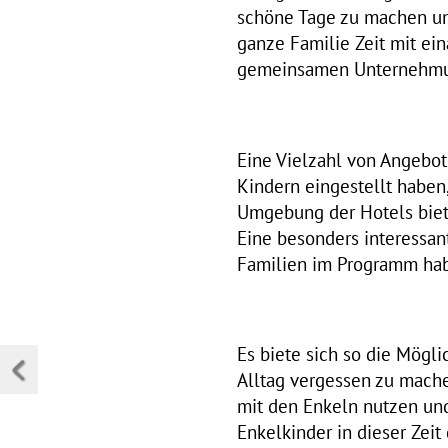
schöne Tage zu machen und
ganze Familie Zeit mit ei
gemeinsamen Unternehmun
Eine Vielzahl von Angebot
Kindern eingestellt haben
Umgebung der Hotels biete
Eine besonders interessan
Familien im Programm ha
Es biete sich so die Mögli
Alltag vergessen zu mache
mit den Enkeln nutzen und
Enkelkinder in dieser Zeit