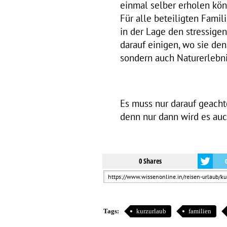
einmal selber erholen kön
Für alle beteiligten Famil
in der Lage den stressigen
darauf einigen, wo sie de
sondern auch Naturerlebn
Es muss nur darauf geachte
denn nur dann wird es auc
0 Shares
Tags:
kurzurlaub
familien