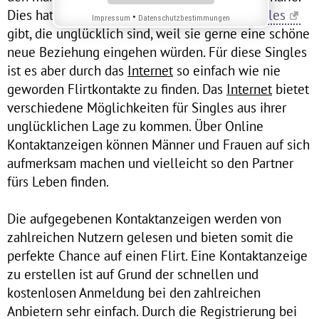
Dies hat zur Folge, dass es Millionen von
Singles
•
Impressum
Datenschutzbestimmungen
gibt, die unglücklich sind, weil sie gerne eine schöne
neue Beziehung eingehen würden. Für diese Singles
ist es aber durch das
Internet
so einfach wie nie
geworden Flirtkontakte zu finden. Das
Internet
bietet
verschiedene Möglichkeiten für Singles aus ihrer
unglücklichen Lage zu kommen. Über Online
Kontaktanzeigen können Männer und Frauen auf sich
aufmerksam machen und vielleicht so den Partner
fürs Leben finden.
Die aufgegebenen Kontaktanzeigen werden von
zahlreichen Nutzern gelesen und bieten somit die
perfekte Chance auf einen Flirt. Eine Kontaktanzeige
zu erstellen ist auf Grund der schnellen und
kostenlosen Anmeldung bei den zahlreichen
Anbietern sehr einfach. Durch die Registrierung bei